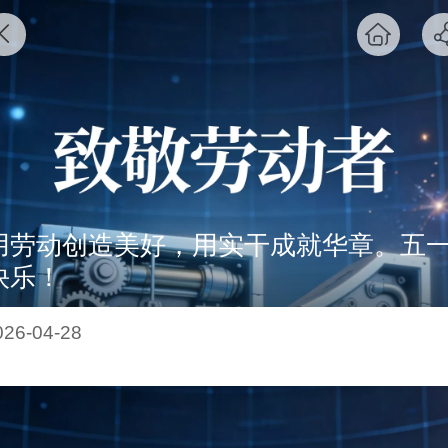
用劳动创造美好，用实干成就华章。五
快乐！
026-04-28